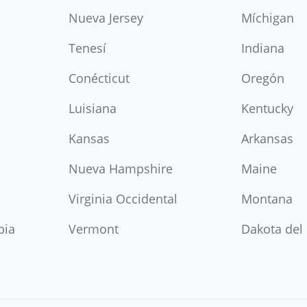
Nueva Jersey
Míchigan
Tenesí
Indiana
Conécticut
Oregón
Luisiana
Kentucky
Kansas
Arkansas
Nueva Hampshire
Maine
Virginia Occidental
Montana
bia
Vermont
Dakota del