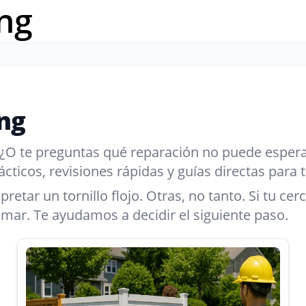
ng
ing
¿O te preguntas qué reparación no puede espera
ticos, revisiones rápidas y guías directas para t
tar un tornillo flojo. Otras, no tanto. Si tu c
ar. Te ayudamos a decidir el siguiente paso.