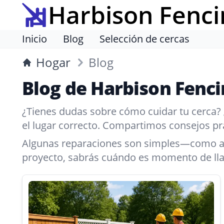
Harbison Fenci
Inicio
Blog
Selección de cercas
Hogar
Blog
Blog de Harbison Fenc
¿Tienes dudas sobre cómo cuidar tu cerca? 
el lugar correcto. Compartimos consejos prác
Algunas reparaciones son simples—como apre
proyecto, sabrás cuándo es momento de llam