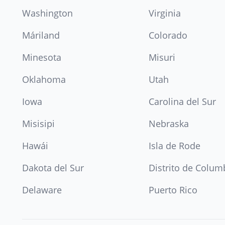
Washington
Virginia
Máriland
Colorado
Minesota
Misuri
Oklahoma
Utah
Iowa
Carolina del Sur
Misisipi
Nebraska
Hawái
Isla de Rode
Dakota del Sur
Distrito de Colum
Delaware
Puerto Rico