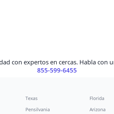
dad con expertos en cercas. Habla con u
855-599-6455
Texas
Florida
Pensilvania
Arizona