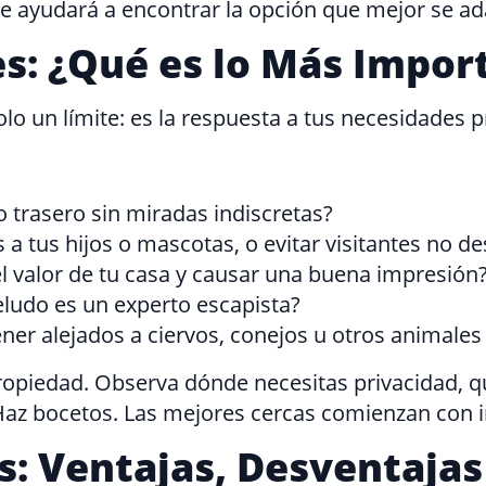
te ayudará a encontrar la opción que mejor se ada
s: ¿Qué es lo Más Impor
o un límite: es la respuesta a tus necesidades pr
o trasero sin miradas indiscretas?
a tus hijos o mascotas, o evitar visitantes no d
 valor de tu casa y causar una buena impresión
ludo es un experto escapista?
er alejados a ciervos, conejos u otros animales 
opiedad. Observa dónde necesitas privacidad, qu
az bocetos. Las mejores cercas comienzan con i
s: Ventajas, Desventajas