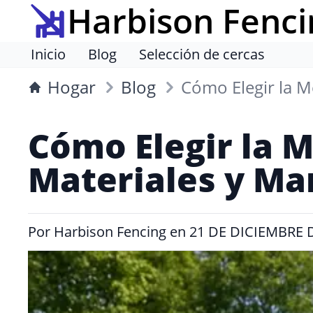
Harbison Fenci
Inicio
Blog
Selección de cercas
Hogar
Blog
Cómo Elegir la M
Cómo Elegir la M
Materiales y M
Por
Harbison Fencing
en
21 DE DICIEMBRE 