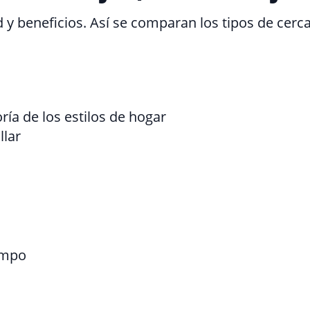
 y beneficios. Así se comparan los tipos de cer
ía de los estilos de hogar
llar
empo