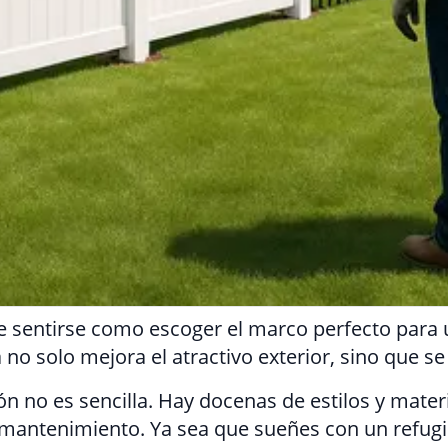
e sentirse como escoger el marco perfecto para u
 no solo mejora el atractivo exterior, sino que se 
n no es sencilla. Hay docenas de estilos y mater
e mantenimiento. Ya sea que sueñes con un refug