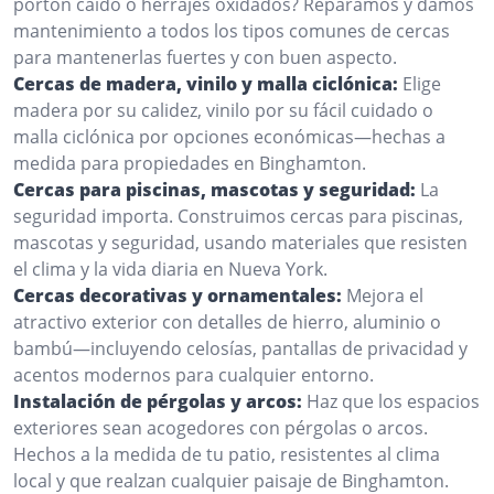
portón caído o herrajes oxidados? Reparamos y damos
mantenimiento a todos los tipos comunes de cercas
para mantenerlas fuertes y con buen aspecto.
Cercas de madera, vinilo y malla ciclónica:
Elige
madera por su calidez, vinilo por su fácil cuidado o
malla ciclónica por opciones económicas—hechas a
medida para propiedades en Binghamton.
Cercas para piscinas, mascotas y seguridad:
La
seguridad importa. Construimos cercas para piscinas,
mascotas y seguridad, usando materiales que resisten
el clima y la vida diaria en Nueva York.
Cercas decorativas y ornamentales:
Mejora el
atractivo exterior con detalles de hierro, aluminio o
bambú—incluyendo celosías, pantallas de privacidad y
acentos modernos para cualquier entorno.
Instalación de pérgolas y arcos:
Haz que los espacios
exteriores sean acogedores con pérgolas o arcos.
Hechos a la medida de tu patio, resistentes al clima
local y que realzan cualquier paisaje de Binghamton.