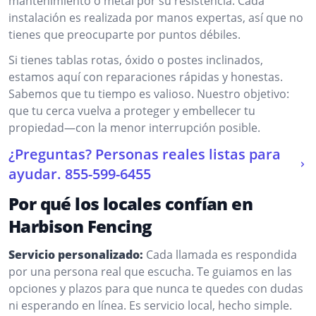
mantenimiento o metal por su resistencia. Cada
instalación es realizada por manos expertas, así que no
tienes que preocuparte por puntos débiles.
Si tienes tablas rotas, óxido o postes inclinados,
estamos aquí con reparaciones rápidas y honestas.
Sabemos que tu tiempo es valioso. Nuestro objetivo:
que tu cerca vuelva a proteger y embellecer tu
propiedad—con la menor interrupción posible.
¿Preguntas? Personas reales listas para
ayudar.
855-599-6455
Por qué los locales confían en
Harbison Fencing
Servicio personalizado:
Cada llamada es respondida
por una persona real que escucha. Te guiamos en las
opciones y plazos para que nunca te quedes con dudas
ni esperando en línea. Es servicio local, hecho simple.