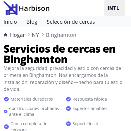
Harbison
Inicio
Blog
Selección de cercas
Hogar
NY
Binghamton
Servicios de cercas en
Binghamton
Mejora la seguridad, privacidad y estilo con cercas de
primera en Binghamton. Nos encargamos de la
instalación, reparación y diseño—hecho para tu estilo
de vida.
Materiales duraderos
Respuesta rápida
Construcciones probadas
Expertos amables
ante el clima
Gama completa de
Soporte local
servicios