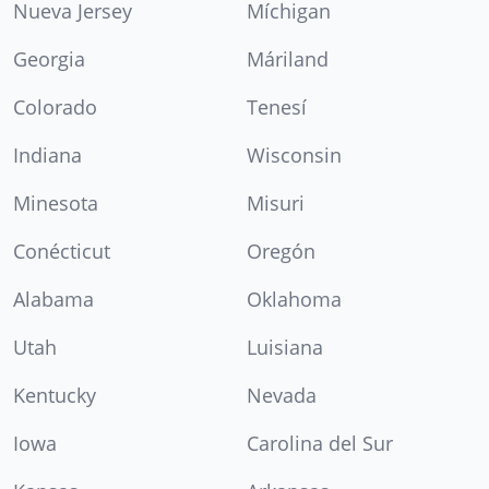
Nueva Jersey
Míchigan
Georgia
Máriland
Colorado
Tenesí
Indiana
Wisconsin
Minesota
Misuri
Conécticut
Oregón
Alabama
Oklahoma
Utah
Luisiana
Kentucky
Nevada
Iowa
Carolina del Sur