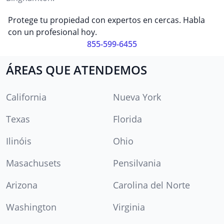
Protege tu propiedad con expertos en cercas. Habla
con un profesional hoy.
855-599-6455
ÁREAS QUE ATENDEMOS
California
Nueva York
Texas
Florida
Ilinóis
Ohio
Masachusets
Pensilvania
Arizona
Carolina del Norte
Washington
Virginia