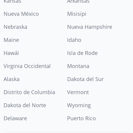
Kansas
Arkansas
Nueva México
Misisipi
Nebraska
Nueva Hampshire
Maine
Idaho
Hawái
Isla de Rode
Virginia Occidental
Montana
Alaska
Dakota del Sur
Distrito de Columbia
Vermont
Dakota del Norte
Wyoming
Delaware
Puerto Rico