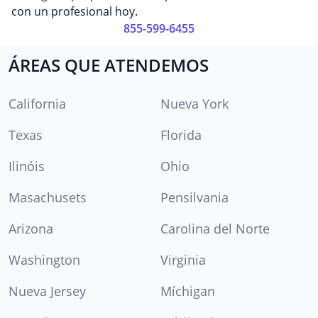
con un profesional hoy.
855-599-6455
ÁREAS QUE ATENDEMOS
California
Nueva York
Texas
Florida
Ilinóis
Ohio
Masachusets
Pensilvania
Arizona
Carolina del Norte
Washington
Virginia
Nueva Jersey
Míchigan