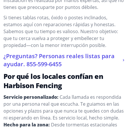
instalación es realizada por manos expertas, así que no
tienes que preocuparte por puntos débiles.
Si tienes tablas rotas, óxido o postes inclinados,
estamos aquí con reparaciones rápidas y honestas.
Sabemos que tu tiempo es valioso. Nuestro objetivo:
que tu cerca vuelva a proteger y embellecer tu
propiedad—con la menor interrupción posible.
¿Preguntas? Personas reales listas para
ayudar.
855-599-6455
Por qué los locales confían en
Harbison Fencing
Servicio personalizado:
Cada llamada es respondida
por una persona real que escucha. Te guiamos en las
opciones y plazos para que nunca te quedes con dudas
ni esperando en línea. Es servicio local, hecho simple.
Hecho para la zona:
Desde tormentas estacionales