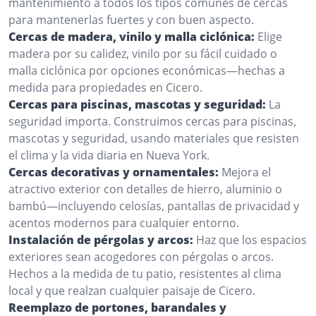
mantenimiento a todos los tipos comunes de cercas
para mantenerlas fuertes y con buen aspecto.
Cercas de madera, vinilo y malla ciclónica:
Elige
madera por su calidez, vinilo por su fácil cuidado o
malla ciclónica por opciones económicas—hechas a
medida para propiedades en Cicero.
Cercas para piscinas, mascotas y seguridad:
La
seguridad importa. Construimos cercas para piscinas,
mascotas y seguridad, usando materiales que resisten
el clima y la vida diaria en Nueva York.
Cercas decorativas y ornamentales:
Mejora el
atractivo exterior con detalles de hierro, aluminio o
bambú—incluyendo celosías, pantallas de privacidad y
acentos modernos para cualquier entorno.
Instalación de pérgolas y arcos:
Haz que los espacios
exteriores sean acogedores con pérgolas o arcos.
Hechos a la medida de tu patio, resistentes al clima
local y que realzan cualquier paisaje de Cicero.
Reemplazo de portones, barandales y