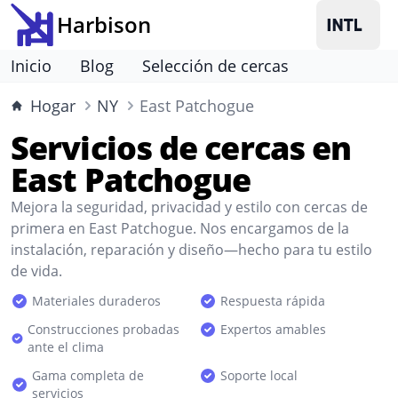
Harbison
Inicio
Blog
Selección de cercas
Hogar
NY
East Patchogue
Servicios de cercas en
East Patchogue
Mejora la seguridad, privacidad y estilo con cercas de
primera en East Patchogue. Nos encargamos de la
instalación, reparación y diseño—hecho para tu estilo
de vida.
Materiales duraderos
Respuesta rápida
Construcciones probadas
Expertos amables
ante el clima
Gama completa de
Soporte local
servicios