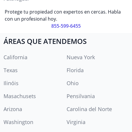
Protege tu propiedad con expertos en cercas. Habla
con un profesional hoy.
855-599-6455
ÁREAS QUE ATENDEMOS
California
Nueva York
Texas
Florida
Ilinóis
Ohio
Masachusets
Pensilvania
Arizona
Carolina del Norte
Washington
Virginia