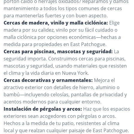
portón caído o herrajes oxidados? Reparamos y damos
mantenimiento a todos los tipos comunes de cercas
para mantenerlas fuertes y con buen aspecto.
Cercas de madera, vinilo y malla ciclónica:
Elige
madera por su calidez, vinilo por su fácil cuidado o
malla ciclónica por opciones económicas—hechas a
medida para propiedades en East Patchogue.
Cercas para piscinas, mascotas y seguridad:
La
seguridad importa. Construimos cercas para piscinas,
mascotas y seguridad, usando materiales que resisten
el clima y la vida diaria en Nueva York.
Cercas decorativas y ornamentales:
Mejora el
atractivo exterior con detalles de hierro, aluminio o
bambú—incluyendo celosías, pantallas de privacidad y
acentos modernos para cualquier entorno.
Instalación de pérgolas y arcos:
Haz que los espacios
exteriores sean acogedores con pérgolas o arcos.
Hechos a la medida de tu patio, resistentes al clima
local y que realzan cualquier paisaje de East Patchogue.