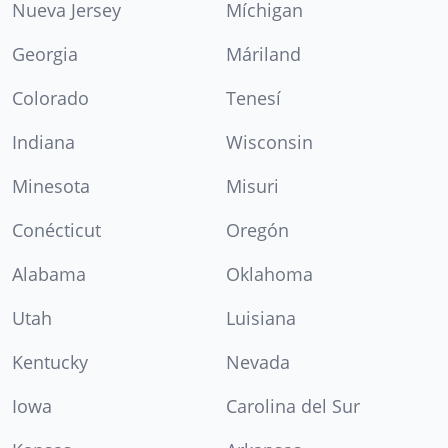
Nueva Jersey
Míchigan
Georgia
Máriland
Colorado
Tenesí
Indiana
Wisconsin
Minesota
Misuri
Conécticut
Oregón
Alabama
Oklahoma
Utah
Luisiana
Kentucky
Nevada
Iowa
Carolina del Sur