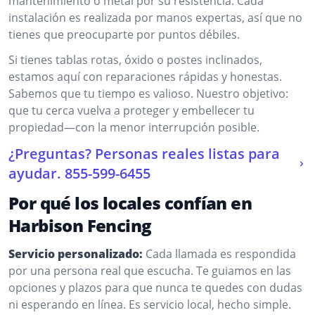
mantenimiento o metal por su resistencia. Cada
instalación es realizada por manos expertas, así que no
tienes que preocuparte por puntos débiles.
Si tienes tablas rotas, óxido o postes inclinados,
estamos aquí con reparaciones rápidas y honestas.
Sabemos que tu tiempo es valioso. Nuestro objetivo:
que tu cerca vuelva a proteger y embellecer tu
propiedad—con la menor interrupción posible.
¿Preguntas? Personas reales listas para
ayudar.
855-599-6455
Por qué los locales confían en
Harbison Fencing
Servicio personalizado:
Cada llamada es respondida
por una persona real que escucha. Te guiamos en las
opciones y plazos para que nunca te quedes con dudas
ni esperando en línea. Es servicio local, hecho simple.