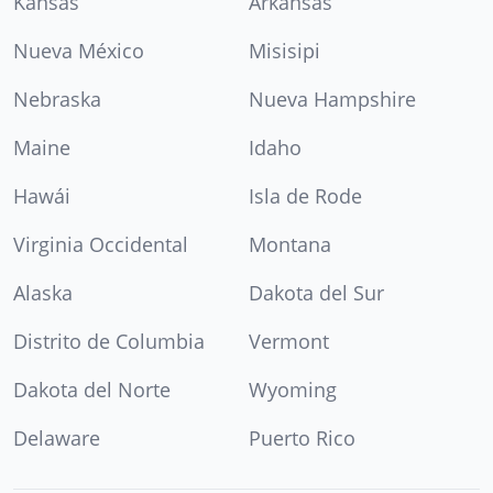
Kansas
Arkansas
Nueva México
Misisipi
Nebraska
Nueva Hampshire
Maine
Idaho
Hawái
Isla de Rode
Virginia Occidental
Montana
Alaska
Dakota del Sur
Distrito de Columbia
Vermont
Dakota del Norte
Wyoming
Delaware
Puerto Rico