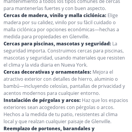
mantenimiento a todos los tipos comunes de cercas
para mantenerlas fuertes y con buen aspecto.
Cercas de madera, vinilo y malla ciclónica:
Elige
madera por su calidez, vinilo por su fácil cuidado o
malla ciclónica por opciones económicas—hechas a
medida para propiedades en Glenville.
Cercas para piscinas, mascotas y seguridad:
La
seguridad importa. Construimos cercas para piscinas,
mascotas y seguridad, usando materiales que resisten
el clima y la vida diaria en Nueva York.
Cercas decorativas y ornamentales:
Mejora el
atractivo exterior con detalles de hierro, aluminio o
bambú—incluyendo celosías, pantallas de privacidad y
acentos modernos para cualquier entorno.
Instalación de pérgolas y arcos:
Haz que los espacios
exteriores sean acogedores con pérgolas o arcos.
Hechos a la medida de tu patio, resistentes al clima
local y que realzan cualquier paisaje de Glenville.
Reemplazo de portones, barandales y