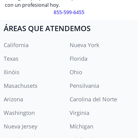
con un profesional hoy.
855-599-6455
ÁREAS QUE ATENDEMOS
California
Nueva York
Texas
Florida
Ilinóis
Ohio
Masachusets
Pensilvania
Arizona
Carolina del Norte
Washington
Virginia
Nueva Jersey
Míchigan