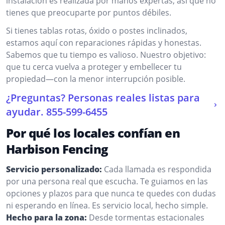
instalación es realizada por manos expertas, así que no
tienes que preocuparte por puntos débiles.
Si tienes tablas rotas, óxido o postes inclinados,
estamos aquí con reparaciones rápidas y honestas.
Sabemos que tu tiempo es valioso. Nuestro objetivo:
que tu cerca vuelva a proteger y embellecer tu
propiedad—con la menor interrupción posible.
¿Preguntas? Personas reales listas para
ayudar.
855-599-6455
Por qué los locales confían en
Harbison Fencing
Servicio personalizado:
Cada llamada es respondida
por una persona real que escucha. Te guiamos en las
opciones y plazos para que nunca te quedes con dudas
ni esperando en línea. Es servicio local, hecho simple.
Hecho para la zona:
Desde tormentas estacionales