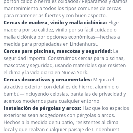
portón caído o herrajes oxidados? Reparamos y damos
mantenimiento a todos los tipos comunes de cercas
para mantenerlas fuertes y con buen aspecto.
Cercas de madera, vinilo y malla ciclónica:
Elige
madera por su calidez, vinilo por su fácil cuidado o
malla ciclónica por opciones económicas—hechas a
medida para propiedades en Lindenhurst.
Cercas para piscinas, mascotas y seguridad:
La
seguridad importa. Construimos cercas para piscinas,
mascotas y seguridad, usando materiales que resisten
el clima y la vida diaria en Nueva York.
Cercas decorativas y ornamentales:
Mejora el
atractivo exterior con detalles de hierro, aluminio o
bambú—incluyendo celosías, pantallas de privacidad y
acentos modernos para cualquier entorno.
Instalación de pérgolas y arcos:
Haz que los espacios
exteriores sean acogedores con pérgolas o arcos.
Hechos a la medida de tu patio, resistentes al clima
local y que realzan cualquier paisaje de Lindenhurst.