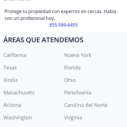
Protege tu propiedad con expertos en cercas. Habla
con un profesional hoy.
855-599-6455
ÁREAS QUE ATENDEMOS
California
Nueva York
Texas
Florida
Ilinóis
Ohio
Masachusets
Pensilvania
Arizona
Carolina del Norte
Washington
Virginia