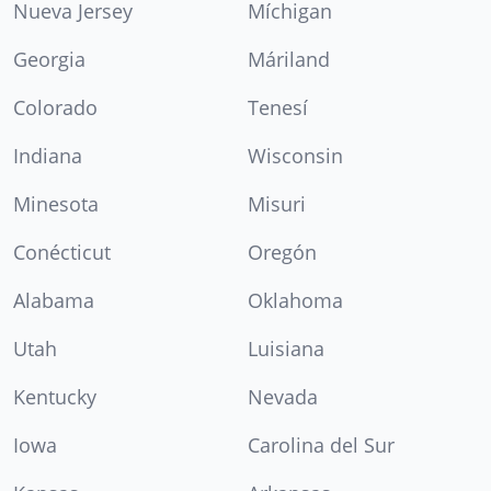
Nueva Jersey
Míchigan
Georgia
Máriland
Colorado
Tenesí
Indiana
Wisconsin
Minesota
Misuri
Conécticut
Oregón
Alabama
Oklahoma
Utah
Luisiana
Kentucky
Nevada
Iowa
Carolina del Sur