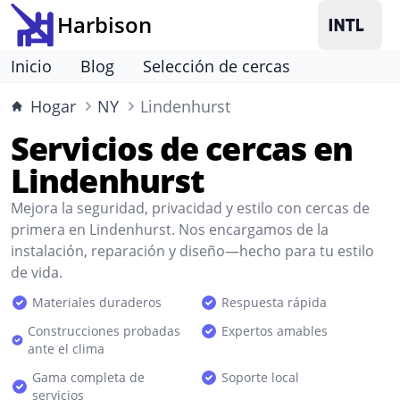
Harbison
Inicio
Blog
Selección de cercas
Hogar
NY
Lindenhurst
Servicios de cercas en
Lindenhurst
Mejora la seguridad, privacidad y estilo con cercas de
primera en Lindenhurst. Nos encargamos de la
instalación, reparación y diseño—hecho para tu estilo
de vida.
Materiales duraderos
Respuesta rápida
Construcciones probadas
Expertos amables
ante el clima
Gama completa de
Soporte local
servicios