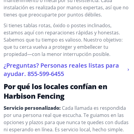
mantenimiento o metal por su resistencia. Cada
instalación es realizada por manos expertas, así que no
tienes que preocuparte por puntos débiles.
Si tienes tablas rotas, óxido o postes inclinados,
estamos aquí con reparaciones rápidas y honestas.
Sabemos que tu tiempo es valioso. Nuestro objetivo:
que tu cerca vuelva a proteger y embellecer tu
propiedad—con la menor interrupción posible.
¿Preguntas? Personas reales listas para
ayudar.
855-599-6455
Por qué los locales confían en
Harbison Fencing
Servicio personalizado:
Cada llamada es respondida
por una persona real que escucha. Te guiamos en las
opciones y plazos para que nunca te quedes con dudas
ni esperando en línea. Es servicio local, hecho simple.