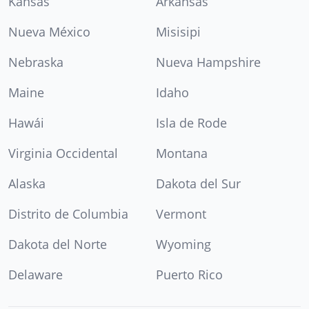
Kansas
Arkansas
Nueva México
Misisipi
Nebraska
Nueva Hampshire
Maine
Idaho
Hawái
Isla de Rode
Virginia Occidental
Montana
Alaska
Dakota del Sur
Distrito de Columbia
Vermont
Dakota del Norte
Wyoming
Delaware
Puerto Rico