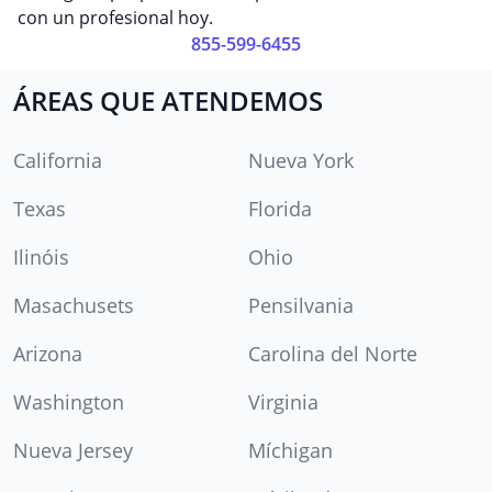
con un profesional hoy.
855-599-6455
ÁREAS QUE ATENDEMOS
California
Nueva York
Texas
Florida
Ilinóis
Ohio
Masachusets
Pensilvania
Arizona
Carolina del Norte
Washington
Virginia
Nueva Jersey
Míchigan