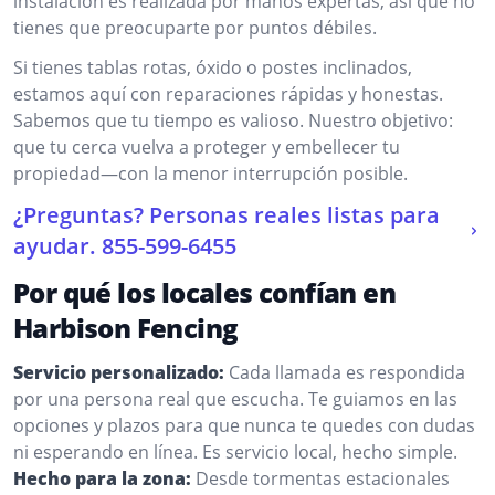
instalación es realizada por manos expertas, así que no
tienes que preocuparte por puntos débiles.
Si tienes tablas rotas, óxido o postes inclinados,
estamos aquí con reparaciones rápidas y honestas.
Sabemos que tu tiempo es valioso. Nuestro objetivo:
que tu cerca vuelva a proteger y embellecer tu
propiedad—con la menor interrupción posible.
¿Preguntas? Personas reales listas para
ayudar.
855-599-6455
Por qué los locales confían en
Harbison Fencing
Servicio personalizado:
Cada llamada es respondida
por una persona real que escucha. Te guiamos en las
opciones y plazos para que nunca te quedes con dudas
ni esperando en línea. Es servicio local, hecho simple.
Hecho para la zona:
Desde tormentas estacionales