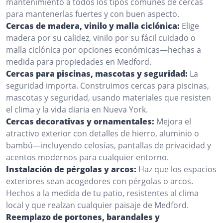
mantenimiento a todos los tipos comunes de cercas
para mantenerlas fuertes y con buen aspecto.
Cercas de madera, vinilo y malla ciclónica:
Elige
madera por su calidez, vinilo por su fácil cuidado o
malla ciclónica por opciones económicas—hechas a
medida para propiedades en Medford.
Cercas para piscinas, mascotas y seguridad:
La
seguridad importa. Construimos cercas para piscinas,
mascotas y seguridad, usando materiales que resisten
el clima y la vida diaria en Nueva York.
Cercas decorativas y ornamentales:
Mejora el
atractivo exterior con detalles de hierro, aluminio o
bambú—incluyendo celosías, pantallas de privacidad y
acentos modernos para cualquier entorno.
Instalación de pérgolas y arcos:
Haz que los espacios
exteriores sean acogedores con pérgolas o arcos.
Hechos a la medida de tu patio, resistentes al clima
local y que realzan cualquier paisaje de Medford.
Reemplazo de portones, barandales y