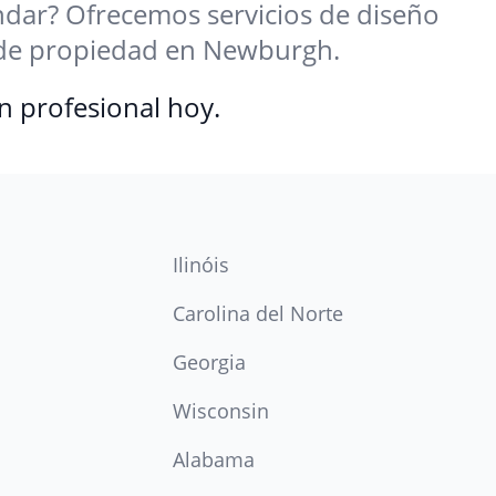
ándar? Ofrecemos servicios de diseño
os de propiedad en Newburgh.
n profesional hoy.
Ilinóis
Carolina del Norte
Georgia
Wisconsin
Alabama