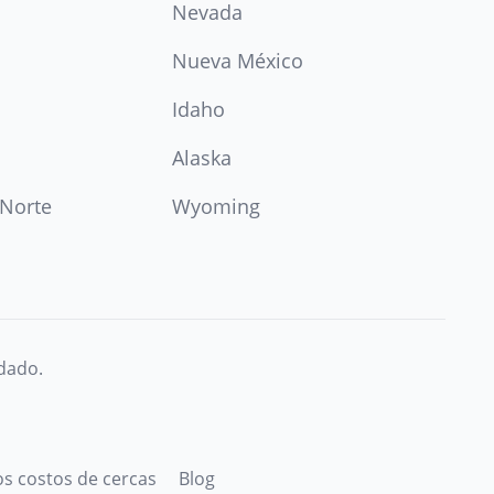
Nevada
Nueva México
Idaho
Alaska
 Norte
Wyoming
idado.
s costos de cercas
Blog