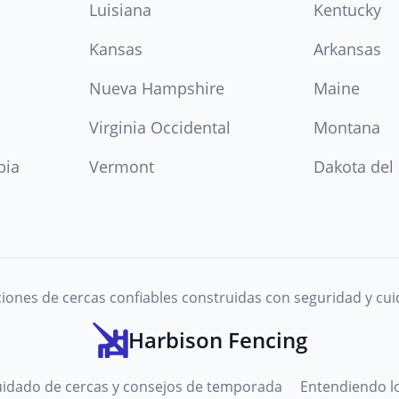
Luisiana
Kentucky
Kansas
Arkansas
Nueva Hampshire
Maine
Virginia Occidental
Montana
bia
Vermont
Dakota del
iones de cercas confiables construidas con seguridad y cu
Harbison Fencing
uidado de cercas y consejos de temporada
Entendiendo lo