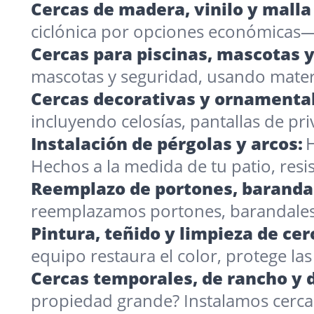
Cercas de madera, vinilo y malla 
ciclónica por opciones económicas
Cercas para piscinas, mascotas y
mascotas y seguridad, usando materia
Cercas decorativas y ornamental
incluyendo celosías, pantallas de p
Instalación de pérgolas y arcos:
H
Hechos a la medida de tu patio, resi
Reemplazo de portones, barandal
reemplazamos portones, barandales
Pintura, teñido y limpieza de cer
equipo restaura el color, protege l
Cercas temporales, de rancho y d
propiedad grande? Instalamos cercas