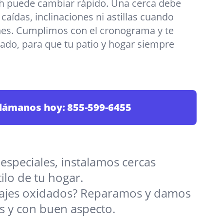
h puede cambiar rápido. Una cerca debe
 caídas, inclinaciones ni astillas cuando
nes. Cumplimos con el cronograma y te
o, para que tu patio y hogar siempre
lámanos hoy:
855-599-6455
 especiales, instalamos cercas
ilo de tu hogar.
rrajes oxidados? Reparamos y damos
s y con buen aspecto.