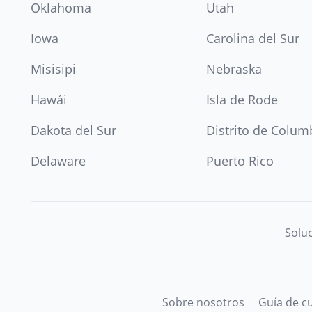
Oklahoma
Utah
Iowa
Carolina del Sur
Misisipi
Nebraska
Hawái
Isla de Rode
Dakota del Sur
Distrito de Colum
Delaware
Puerto Rico
Soluc
Sobre nosotros
Guía de c