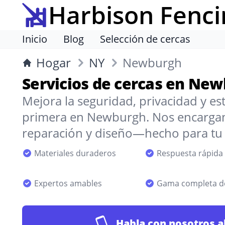
Harbison Fenci
Inicio
Blog
Selección de cercas
Hogar
NY
Newburgh
Servicios de cercas en Ne
Mejora la seguridad, privacidad y est
primera en Newburgh. Nos encargamo
reparación y diseño—hecho para tu e
Materiales duraderos
Respuesta rápida
Expertos amables
Gama completa de
Habla con nosotros a