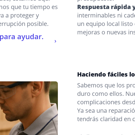
mos que tu tiempo es
Respuesta rápida y
va a proteger y
interminables ni cad
rrupción posible.
un equipo local list
mejoras o nuevas in
 para ayudar.
Haciendo fáciles l
Sabemos que los prop
duro como ellos. Nue
complicaciones desde
Ya sea una reparació
tendrás claridad en 