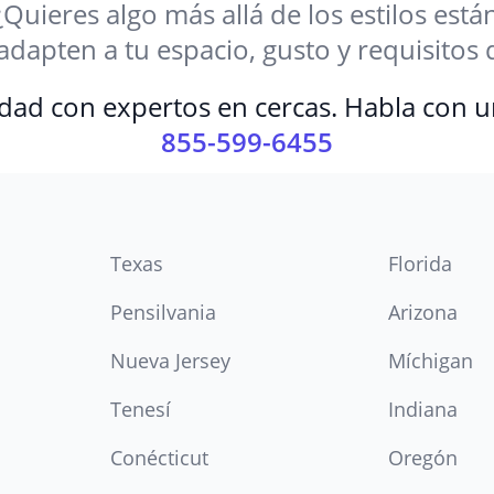
¿Quieres algo más allá de los estilos est
 adapten a tu espacio, gusto y requisit
dad con expertos en cercas. Habla con u
855-599-6455
Texas
Florida
Pensilvania
Arizona
Nueva Jersey
Míchigan
Tenesí
Indiana
Conécticut
Oregón