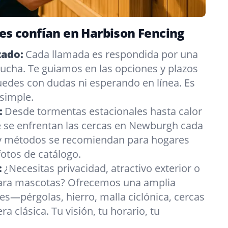
les confían en Harbison Fencing
zado:
Cada llamada es respondida por una
ucha. Te guiamos en las opciones y plazos
edes con dudas ni esperando en línea. Es
 simple.
:
Desde tormentas estacionales hasta calor
 se enfrentan las cercas en Newburgh cada
 y métodos se recomiendan para hogares
fotos de catálogo.
:
¿Necesitas privacidad, atractivo exterior o
para mascotas? Ofrecemos una amplia
es—pérgolas, hierro, malla ciclónica, cercas
a clásica. Tu visión, tu horario, tu