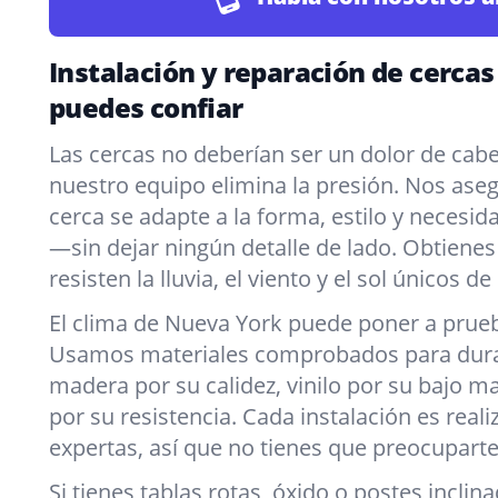
Instalación y reparación de cercas
puedes confiar
Las cercas no deberían ser un dolor de cab
nuestro equipo elimina la presión. Nos as
cerca se adapte a la forma, estilo y necesi
—sin dejar ningún detalle de lado. Obtiene
resisten la lluvia, el viento y el sol únicos de
El clima de Nueva York puede poner a prueb
Usamos materiales comprobados para durar,
madera por su calidez, vinilo por su bajo 
por su resistencia. Cada instalación es rea
expertas, así que no tienes que preocuparte
Si tienes tablas rotas, óxido o postes incli