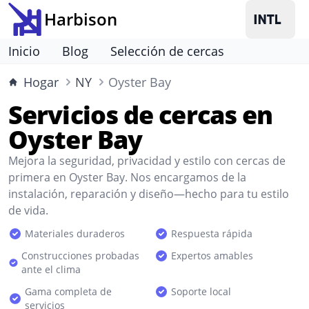
Harbison
Inicio
Blog
Selección de cercas
Hogar
NY
Oyster Bay
Servicios de cercas en
Oyster Bay
Mejora la seguridad, privacidad y estilo con cercas de
primera en Oyster Bay. Nos encargamos de la
instalación, reparación y diseño—hecho para tu estilo
de vida.
Materiales duraderos
Respuesta rápida
Construcciones probadas
Expertos amables
ante el clima
Gama completa de
Soporte local
servicios