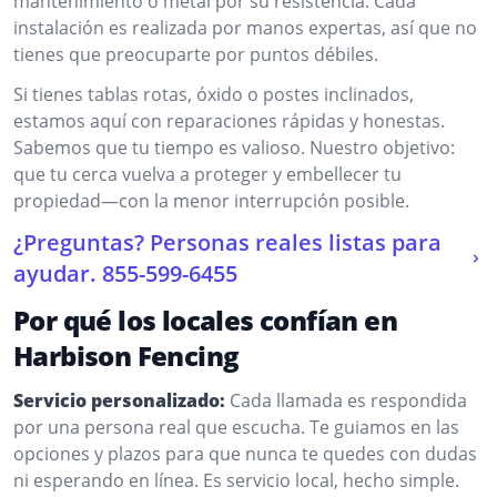
mantenimiento o metal por su resistencia. Cada
instalación es realizada por manos expertas, así que no
tienes que preocuparte por puntos débiles.
Si tienes tablas rotas, óxido o postes inclinados,
estamos aquí con reparaciones rápidas y honestas.
Sabemos que tu tiempo es valioso. Nuestro objetivo:
que tu cerca vuelva a proteger y embellecer tu
propiedad—con la menor interrupción posible.
¿Preguntas? Personas reales listas para
ayudar.
855-599-6455
Por qué los locales confían en
Harbison Fencing
Servicio personalizado:
Cada llamada es respondida
por una persona real que escucha. Te guiamos en las
opciones y plazos para que nunca te quedes con dudas
ni esperando en línea. Es servicio local, hecho simple.