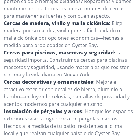
portón caído o herrajes oxidados? Reparamos y damos
mantenimiento a todos los tipos comunes de cercas
para mantenerlas fuertes y con buen aspecto.
Cercas de madera, vinilo y malla ciclónica:
Elige
madera por su calidez, vinilo por su fácil cuidado o
malla ciclónica por opciones económicas—hechas a
medida para propiedades en Oyster Bay.
Cercas para piscinas, mascotas y seguridad:
La
seguridad importa. Construimos cercas para piscinas,
mascotas y seguridad, usando materiales que resisten
el clima y la vida diaria en Nueva York.
Cercas decorativas y ornamentales:
Mejora el
atractivo exterior con detalles de hierro, aluminio o
bambú—incluyendo celosías, pantallas de privacidad y
acentos modernos para cualquier entorno.
Instalación de pérgolas y arcos:
Haz que los espacios
exteriores sean acogedores con pérgolas o arcos.
Hechos a la medida de tu patio, resistentes al clima
local y que realzan cualquier paisaje de Oyster Bay.