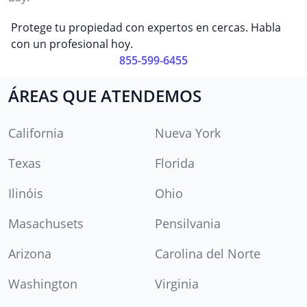
Protege tu propiedad con expertos en cercas. Habla
con un profesional hoy.
855-599-6455
ÁREAS QUE ATENDEMOS
California
Nueva York
Texas
Florida
Ilinóis
Ohio
Masachusets
Pensilvania
Arizona
Carolina del Norte
Washington
Virginia