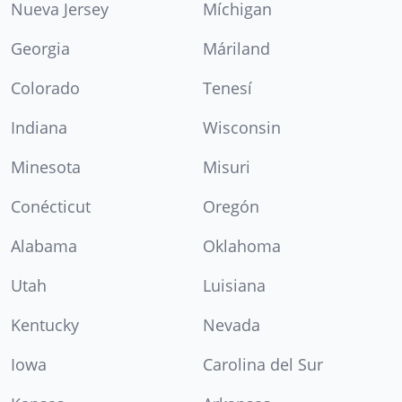
Nueva Jersey
Míchigan
Georgia
Máriland
Colorado
Tenesí
Indiana
Wisconsin
Minesota
Misuri
Conécticut
Oregón
Alabama
Oklahoma
Utah
Luisiana
Kentucky
Nevada
Iowa
Carolina del Sur