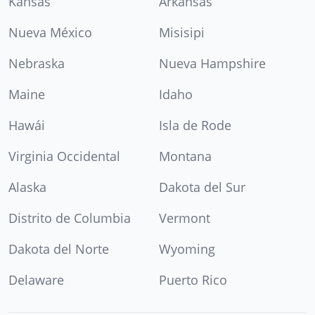
Kansas
Arkansas
Nueva México
Misisipi
Nebraska
Nueva Hampshire
Maine
Idaho
Hawái
Isla de Rode
Virginia Occidental
Montana
Alaska
Dakota del Sur
Distrito de Columbia
Vermont
Dakota del Norte
Wyoming
Delaware
Puerto Rico