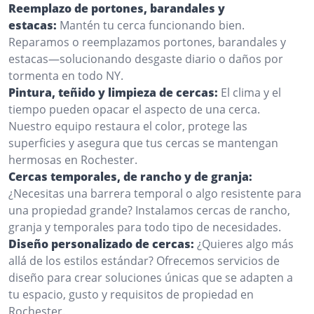
Reemplazo de portones, barandales y
estacas:
Mantén tu cerca funcionando bien.
Reparamos o reemplazamos portones, barandales y
estacas—solucionando desgaste diario o daños por
tormenta en todo NY.
Pintura, teñido y limpieza de cercas:
El clima y el
tiempo pueden opacar el aspecto de una cerca.
Nuestro equipo restaura el color, protege las
superficies y asegura que tus cercas se mantengan
hermosas en Rochester.
Cercas temporales, de rancho y de granja:
¿Necesitas una barrera temporal o algo resistente para
una propiedad grande? Instalamos cercas de rancho,
granja y temporales para todo tipo de necesidades.
Diseño personalizado de cercas:
¿Quieres algo más
allá de los estilos estándar? Ofrecemos servicios de
diseño para crear soluciones únicas que se adapten a
tu espacio, gusto y requisitos de propiedad en
Rochester.