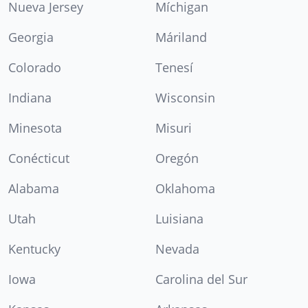
Nueva Jersey
Míchigan
Georgia
Máriland
Colorado
Tenesí
Indiana
Wisconsin
Minesota
Misuri
Conécticut
Oregón
Alabama
Oklahoma
Utah
Luisiana
Kentucky
Nevada
Iowa
Carolina del Sur