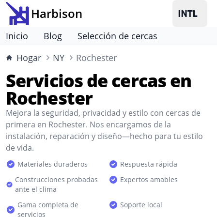
Harbison
Inicio
Blog
Selección de cercas
Hogar
NY
Rochester
Servicios de cercas en
Rochester
Mejora la seguridad, privacidad y estilo con cercas de
primera en Rochester. Nos encargamos de la
instalación, reparación y diseño—hecho para tu estilo
de vida.
Materiales duraderos
Respuesta rápida
Construcciones probadas
Expertos amables
ante el clima
Gama completa de
Soporte local
servicios