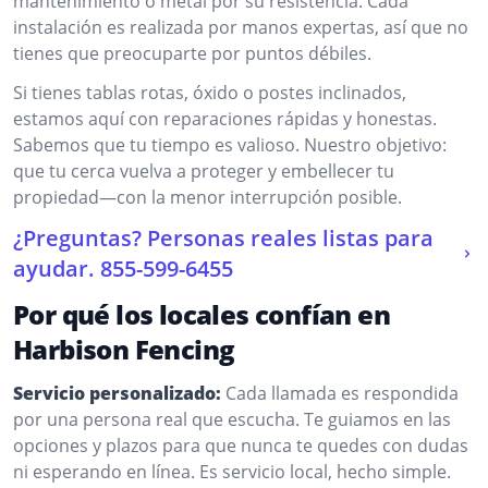
mantenimiento o metal por su resistencia. Cada
instalación es realizada por manos expertas, así que no
tienes que preocuparte por puntos débiles.
Si tienes tablas rotas, óxido o postes inclinados,
estamos aquí con reparaciones rápidas y honestas.
Sabemos que tu tiempo es valioso. Nuestro objetivo:
que tu cerca vuelva a proteger y embellecer tu
propiedad—con la menor interrupción posible.
¿Preguntas? Personas reales listas para
ayudar.
855-599-6455
Por qué los locales confían en
Harbison Fencing
Servicio personalizado:
Cada llamada es respondida
por una persona real que escucha. Te guiamos en las
opciones y plazos para que nunca te quedes con dudas
ni esperando en línea. Es servicio local, hecho simple.