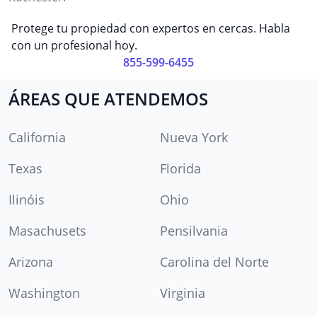
Protege tu propiedad con expertos en cercas. Habla
con un profesional hoy.
855-599-6455
ÁREAS QUE ATENDEMOS
California
Nueva York
Texas
Florida
Ilinóis
Ohio
Masachusets
Pensilvania
Arizona
Carolina del Norte
Washington
Virginia