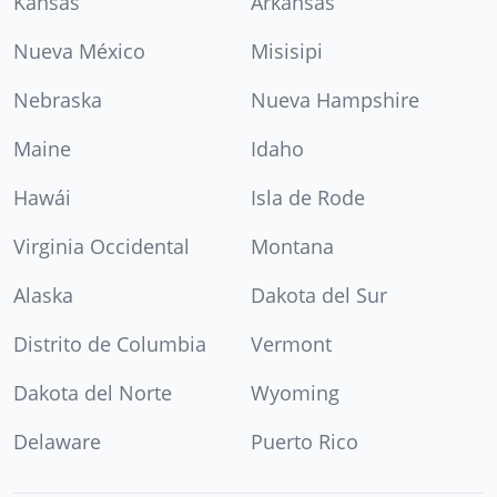
Kansas
Arkansas
Nueva México
Misisipi
Nebraska
Nueva Hampshire
Maine
Idaho
Hawái
Isla de Rode
Virginia Occidental
Montana
Alaska
Dakota del Sur
Distrito de Columbia
Vermont
Dakota del Norte
Wyoming
Delaware
Puerto Rico