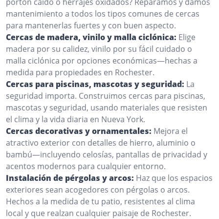
portón caído o herrajes oxidados? Reparamos y damos
mantenimiento a todos los tipos comunes de cercas
para mantenerlas fuertes y con buen aspecto.
Cercas de madera, vinilo y malla ciclónica:
Elige
madera por su calidez, vinilo por su fácil cuidado o
malla ciclónica por opciones económicas—hechas a
medida para propiedades en Rochester.
Cercas para piscinas, mascotas y seguridad:
La
seguridad importa. Construimos cercas para piscinas,
mascotas y seguridad, usando materiales que resisten
el clima y la vida diaria en Nueva York.
Cercas decorativas y ornamentales:
Mejora el
atractivo exterior con detalles de hierro, aluminio o
bambú—incluyendo celosías, pantallas de privacidad y
acentos modernos para cualquier entorno.
Instalación de pérgolas y arcos:
Haz que los espacios
exteriores sean acogedores con pérgolas o arcos.
Hechos a la medida de tu patio, resistentes al clima
local y que realzan cualquier paisaje de Rochester.