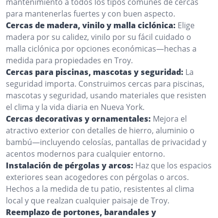
mantenimiento a todos los tipos comunes de cercas
para mantenerlas fuertes y con buen aspecto.
Cercas de madera, vinilo y malla ciclónica:
Elige
madera por su calidez, vinilo por su fácil cuidado o
malla ciclónica por opciones económicas—hechas a
medida para propiedades en Troy.
Cercas para piscinas, mascotas y seguridad:
La
seguridad importa. Construimos cercas para piscinas,
mascotas y seguridad, usando materiales que resisten
el clima y la vida diaria en Nueva York.
Cercas decorativas y ornamentales:
Mejora el
atractivo exterior con detalles de hierro, aluminio o
bambú—incluyendo celosías, pantallas de privacidad y
acentos modernos para cualquier entorno.
Instalación de pérgolas y arcos:
Haz que los espacios
exteriores sean acogedores con pérgolas o arcos.
Hechos a la medida de tu patio, resistentes al clima
local y que realzan cualquier paisaje de Troy.
Reemplazo de portones, barandales y