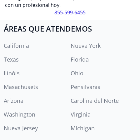
con un profesional hoy.
855-599-6455
ÁREAS QUE ATENDEMOS
California
Nueva York
Texas
Florida
Ilinóis
Ohio
Masachusets
Pensilvania
Arizona
Carolina del Norte
Washington
Virginia
Nueva Jersey
Míchigan