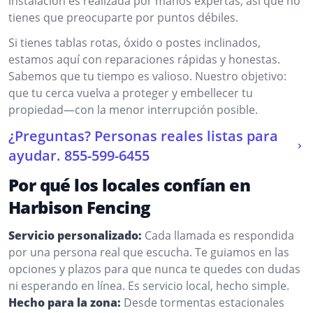
instalación es realizada por manos expertas, así que no
tienes que preocuparte por puntos débiles.
Si tienes tablas rotas, óxido o postes inclinados,
estamos aquí con reparaciones rápidas y honestas.
Sabemos que tu tiempo es valioso. Nuestro objetivo:
que tu cerca vuelva a proteger y embellecer tu
propiedad—con la menor interrupción posible.
¿Preguntas? Personas reales listas para
ayudar.
855-599-6455
Por qué los locales confían en
Harbison Fencing
Servicio personalizado:
Cada llamada es respondida
por una persona real que escucha. Te guiamos en las
opciones y plazos para que nunca te quedes con dudas
ni esperando en línea. Es servicio local, hecho simple.
Hecho para la zona:
Desde tormentas estacionales