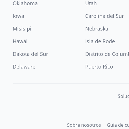
Oklahoma
Utah
Iowa
Carolina del Sur
Misisipi
Nebraska
Hawái
Isla de Rode
Dakota del Sur
Distrito de Colum
Delaware
Puerto Rico
Soluc
Sobre nosotros
Guía de c