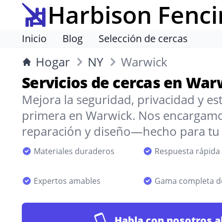
Harbison Fenci
Inicio
Blog
Selección de cercas
Hogar
NY
Warwick
Servicios de cercas en War
Mejora la seguridad, privacidad y est
primera en Warwick. Nos encargamos 
reparación y diseño—hecho para tu e
Materiales duraderos
Respuesta rápida
Expertos amables
Gama completa de
Habla con nosotros a