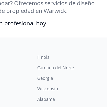
ándar? Ofrecemos servicios de diseño
s de propiedad en Warwick.
n profesional hoy.
Ilinóis
Carolina del Norte
Georgia
Wisconsin
Alabama