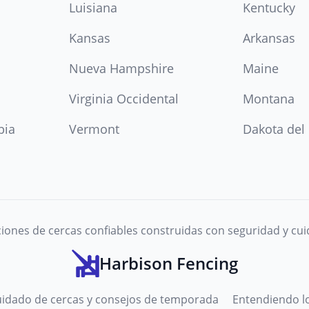
Luisiana
Kentucky
Kansas
Arkansas
Nueva Hampshire
Maine
Virginia Occidental
Montana
bia
Vermont
Dakota del
iones de cercas confiables construidas con seguridad y cu
Harbison Fencing
uidado de cercas y consejos de temporada
Entendiendo lo