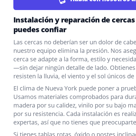
Instalación y reparación de cercas
puedes confiar
Las cercas no deberían ser un dolor de cab
nuestro equipo elimina la presión. Nos as
cerca se adapte a la forma, estilo y necesi
—sin dejar ningún detalle de lado. Obtiene
resisten la lluvia, el viento y el sol únicos de
El clima de Nueva York puede poner a prueb
Usamos materiales comprobados para durar,
madera por su calidez, vinilo por su bajo 
por su resistencia. Cada instalación es rea
expertas, así que no tienes que preocuparte
Si tienes tablas rotas, óxido o postes incli