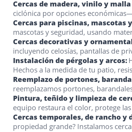
Cercas de madera, vinilo y malla 
ciclónica por opciones económicas
Cercas para piscinas, mascotas y
mascotas y seguridad, usando materia
Cercas decorativas y ornamental
incluyendo celosías, pantallas de p
Instalación de pérgolas y arcos:
H
Hechos a la medida de tu patio, resis
Reemplazo de portones, barandal
reemplazamos portones, barandales
Pintura, teñido y limpieza de cer
equipo restaura el color, protege l
Cercas temporales, de rancho y d
propiedad grande? Instalamos cercas