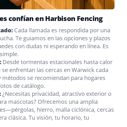
les confían en Harbison Fencing
zado:
Cada llamada es respondida por una
ucha. Te guiamos en las opciones y plazos
edes con dudas ni esperando en línea. Es
 simple.
:
Desde tormentas estacionales hasta calor
 se enfrentan las cercas en Warwick cada
 y métodos se recomiendan para hogares
fotos de catálogo.
:
¿Necesitas privacidad, atractivo exterior o
para mascotas? Ofrecemos una amplia
es—pérgolas, hierro, malla ciclónica, cercas
a clásica. Tu visión, tu horario, tu