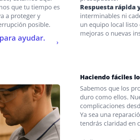
mos que tu tiempo es
Respuesta rápida y
va a proteger y
interminables ni cad
rrupción posible.
un equipo local list
mejoras o nuevas in
 para ayudar.
Haciendo fáciles l
Sabemos que los prop
duro como ellos. Nue
complicaciones desde
Ya sea una reparació
tendrás claridad en 