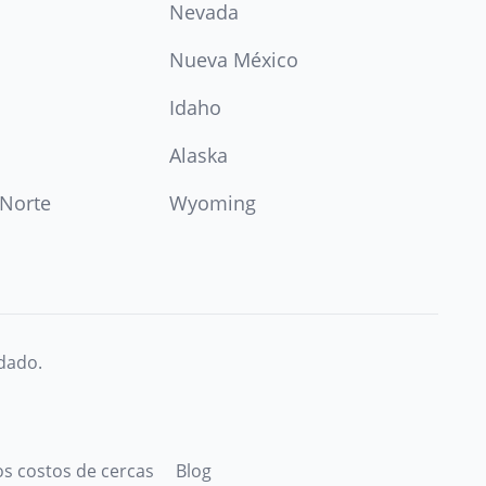
Nevada
Nueva México
Idaho
Alaska
 Norte
Wyoming
idado.
s costos de cercas
Blog