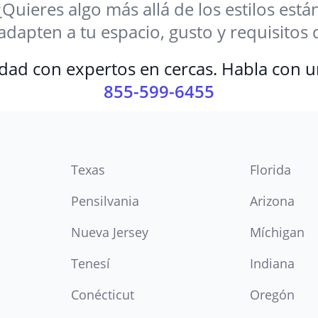
¿Quieres algo más allá de los estilos est
 adapten a tu espacio, gusto y requisito
dad con expertos en cercas. Habla con u
855-599-6455
Texas
Florida
Pensilvania
Arizona
Nueva Jersey
Míchigan
Tenesí
Indiana
Conécticut
Oregón