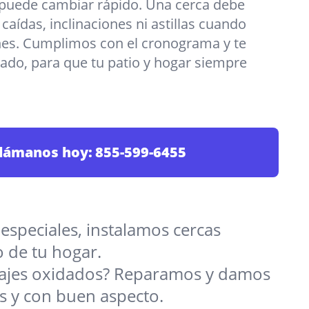
 puede cambiar rápido. Una cerca debe
 caídas, inclinaciones ni astillas cuando
nes. Cumplimos con el cronograma y te
o, para que tu patio y hogar siempre
lámanos hoy:
855-599-6455
 especiales, instalamos cercas
o de tu hogar.
rrajes oxidados? Reparamos y damos
s y con buen aspecto.