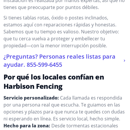
instalación es realizada por manos expertas, así que no
tienes que preocuparte por puntos débiles.
Si tienes tablas rotas, óxido o postes inclinados,
estamos aquí con reparaciones rápidas y honestas.
Sabemos que tu tiempo es valioso. Nuestro objetivo:
que tu cerca vuelva a proteger y embellecer tu
propiedad—con la menor interrupción posible.
¿Preguntas? Personas reales listas para
ayudar.
855-599-6455
Por qué los locales confían en
Harbison Fencing
Servicio personalizado:
Cada llamada es respondida
por una persona real que escucha. Te guiamos en las
opciones y plazos para que nunca te quedes con dudas
ni esperando en línea. Es servicio local, hecho simple.
Hecho para la zona:
Desde tormentas estacionales