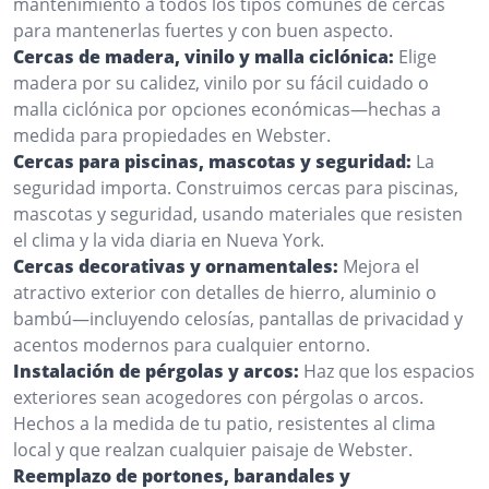
mantenimiento a todos los tipos comunes de cercas
para mantenerlas fuertes y con buen aspecto.
Cercas de madera, vinilo y malla ciclónica:
Elige
madera por su calidez, vinilo por su fácil cuidado o
malla ciclónica por opciones económicas—hechas a
medida para propiedades en Webster.
Cercas para piscinas, mascotas y seguridad:
La
seguridad importa. Construimos cercas para piscinas,
mascotas y seguridad, usando materiales que resisten
el clima y la vida diaria en Nueva York.
Cercas decorativas y ornamentales:
Mejora el
atractivo exterior con detalles de hierro, aluminio o
bambú—incluyendo celosías, pantallas de privacidad y
acentos modernos para cualquier entorno.
Instalación de pérgolas y arcos:
Haz que los espacios
exteriores sean acogedores con pérgolas o arcos.
Hechos a la medida de tu patio, resistentes al clima
local y que realzan cualquier paisaje de Webster.
Reemplazo de portones, barandales y