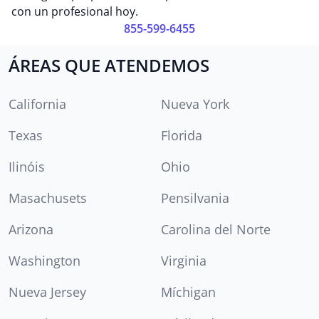
con un profesional hoy.
855-599-6455
ÁREAS QUE ATENDEMOS
California
Nueva York
Texas
Florida
Ilinóis
Ohio
Masachusets
Pensilvania
Arizona
Carolina del Norte
Washington
Virginia
Nueva Jersey
Míchigan