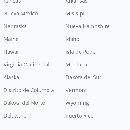
Kansas
Arkansas
Nueva México
Misisipi
Nebraska
Nueva Hampshire
Maine
Idaho
Hawái
Isla de Rode
Virginia Occidental
Montana
Alaska
Dakota del Sur
Distrito de Columbia
Vermont
Dakota del Norte
Wyoming
Delaware
Puerto Rico