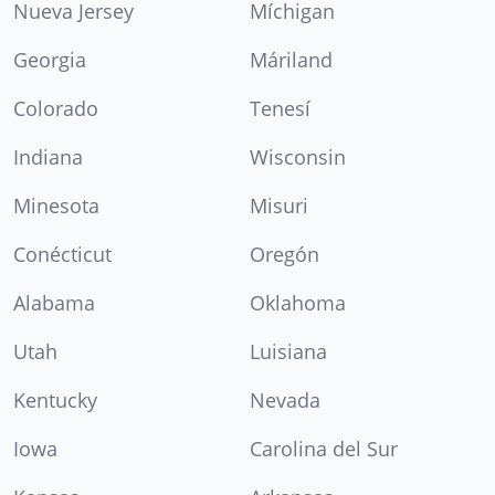
Nueva Jersey
Míchigan
Georgia
Máriland
Colorado
Tenesí
Indiana
Wisconsin
Minesota
Misuri
Conécticut
Oregón
Alabama
Oklahoma
Utah
Luisiana
Kentucky
Nevada
Iowa
Carolina del Sur