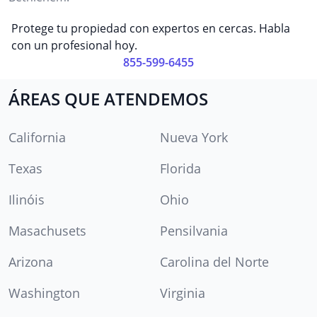
Protege tu propiedad con expertos en cercas. Habla
con un profesional hoy.
855-599-6455
ÁREAS QUE ATENDEMOS
California
Nueva York
Texas
Florida
Ilinóis
Ohio
Masachusets
Pensilvania
Arizona
Carolina del Norte
Washington
Virginia