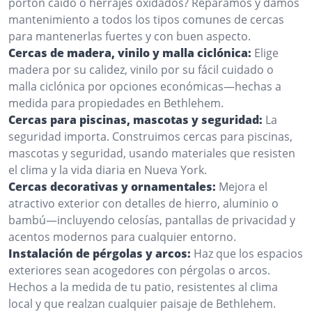
portón caído o herrajes oxidados? Reparamos y damos
mantenimiento a todos los tipos comunes de cercas
para mantenerlas fuertes y con buen aspecto.
Cercas de madera, vinilo y malla ciclónica:
Elige
madera por su calidez, vinilo por su fácil cuidado o
malla ciclónica por opciones económicas—hechas a
medida para propiedades en Bethlehem.
Cercas para piscinas, mascotas y seguridad:
La
seguridad importa. Construimos cercas para piscinas,
mascotas y seguridad, usando materiales que resisten
el clima y la vida diaria en Nueva York.
Cercas decorativas y ornamentales:
Mejora el
atractivo exterior con detalles de hierro, aluminio o
bambú—incluyendo celosías, pantallas de privacidad y
acentos modernos para cualquier entorno.
Instalación de pérgolas y arcos:
Haz que los espacios
exteriores sean acogedores con pérgolas o arcos.
Hechos a la medida de tu patio, resistentes al clima
local y que realzan cualquier paisaje de Bethlehem.