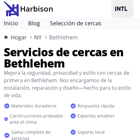
Harbison
Inicio
Blog
Selección de cercas
Hogar
NY
Bethlehem
Servicios de cercas en
Bethlehem
Mejora la seguridad, privacidad y estilo con cercas de
primera en Bethlehem. Nos encargamos de la
instalación, reparación y diseño—hecho para tu estilo
de vida.
Materiales duraderos
Respuesta rápida
Construcciones probadas
Expertos amables
ante el clima
Gama completa de
Soporte local
servicios