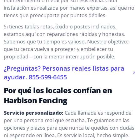
mantenimiento o metal por su resistencia. Cada
instalación es realizada por manos expertas, así que no
tienes que preocuparte por puntos débiles.
Si tienes tablas rotas, óxido o postes inclinados,
estamos aquí con reparaciones rápidas y honestas.
Sabemos que tu tiempo es valioso. Nuestro objetivo:
que tu cerca vuelva a proteger y embellecer tu
propiedad—con la menor interrupción posible.
¿Preguntas? Personas reales listas para
ayudar.
855-599-6455
Por qué los locales confían en
Harbison Fencing
Servicio personalizado:
Cada llamada es respondida
por una persona real que escucha. Te guiamos en las
opciones y plazos para que nunca te quedes con dudas
ni esperando en línea. Es servicio local, hecho simple.