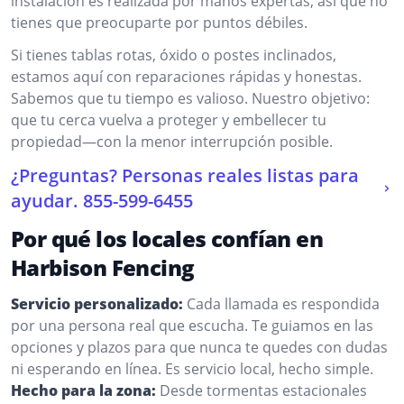
instalación es realizada por manos expertas, así que no
tienes que preocuparte por puntos débiles.
Si tienes tablas rotas, óxido o postes inclinados,
estamos aquí con reparaciones rápidas y honestas.
Sabemos que tu tiempo es valioso. Nuestro objetivo:
que tu cerca vuelva a proteger y embellecer tu
propiedad—con la menor interrupción posible.
¿Preguntas? Personas reales listas para
ayudar.
855-599-6455
Por qué los locales confían en
Harbison Fencing
Servicio personalizado:
Cada llamada es respondida
por una persona real que escucha. Te guiamos en las
opciones y plazos para que nunca te quedes con dudas
ni esperando en línea. Es servicio local, hecho simple.
Hecho para la zona:
Desde tormentas estacionales