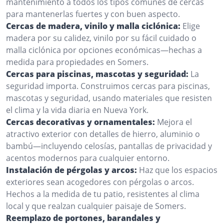
mantenimiento a todos los tipos comunes de cercas
para mantenerlas fuertes y con buen aspecto.
Cercas de madera, vinilo y malla ciclónica:
Elige
madera por su calidez, vinilo por su fácil cuidado o
malla ciclónica por opciones económicas—hechas a
medida para propiedades en Somers.
Cercas para piscinas, mascotas y seguridad:
La
seguridad importa. Construimos cercas para piscinas,
mascotas y seguridad, usando materiales que resisten
el clima y la vida diaria en Nueva York.
Cercas decorativas y ornamentales:
Mejora el
atractivo exterior con detalles de hierro, aluminio o
bambú—incluyendo celosías, pantallas de privacidad y
acentos modernos para cualquier entorno.
Instalación de pérgolas y arcos:
Haz que los espacios
exteriores sean acogedores con pérgolas o arcos.
Hechos a la medida de tu patio, resistentes al clima
local y que realzan cualquier paisaje de Somers.
Reemplazo de portones, barandales y