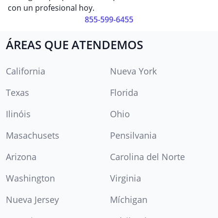
con un profesional hoy.
855-599-6455
ÁREAS QUE ATENDEMOS
California
Nueva York
Texas
Florida
Ilinóis
Ohio
Masachusets
Pensilvania
Arizona
Carolina del Norte
Washington
Virginia
Nueva Jersey
Míchigan